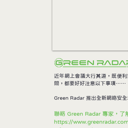
近年網上會議大行其道，既便利
間，都要好好注意以下事項……
Green Radar 推出全新
聯絡 Green Radar 專家，
https://www.greenradar.co