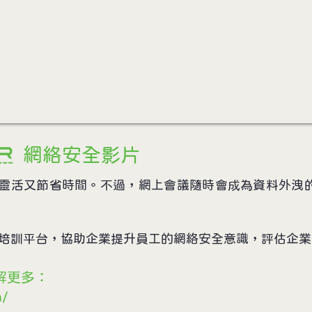
​網絡安全影片
靈活又節省時間。不過，網上會議隨時會成為資料外洩
網絡安全培訓平台，協助企業提升員工的網絡安全意識，評估企
了解更多：
m/