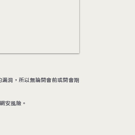
的漏洞，所以無論開會前或開會期
業網安風險。